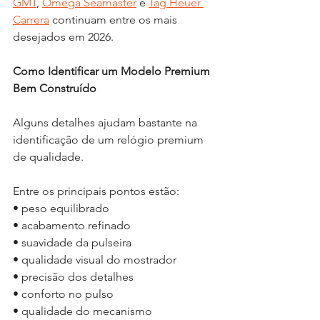
GMT
, 
Omega Seamaster
 e 
Tag Heuer 
Carrera
 continuam entre os mais 
desejados em 2026.
Como Identificar um Modelo Premium 
Bem Construído
Alguns detalhes ajudam bastante na 
identificação de um relógio premium 
de qualidade.
Entre os principais pontos estão:
• peso equilibrado
• acabamento refinado
• suavidade da pulseira
• qualidade visual do mostrador
• precisão dos detalhes
• conforto no pulso
• qualidade do mecanismo