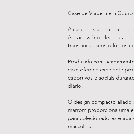
Case de Viagem em Couro 
A case de viagem em couro
é o acessório ideal para qu
transportar seus relógios c
Produzida com acabamento r
case oferece excelente pro
esportivos e sociais duran
diário.
O design compacto aliado
marrom proporciona uma ex
para colecionadores e apai
masculina.