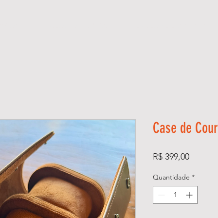
ÓGIOS
KIT RELÓGIO + CAIXA
SUPER CLONE ETA SUÍÇO
Case de Cour
Preço
R$ 399,00
Quantidade
*