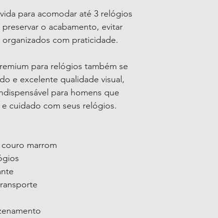
lvida para acomodar até 3 relógios
preservar o acabamento, evitar
 organizados com praticidade.
premium para relógios também se
ado e excelente qualidade visual,
indispensável para homens que
o e cuidado com seus relógios.
 couro marrom
ógios
ante
transporte
azenamento