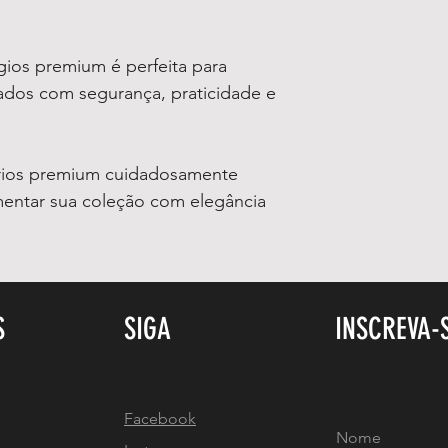
gios premium é perfeita para
ados com segurança, praticidade e
rios premium cuidadosamente
entar sua coleção com elegância
S
SIGA
INSCREVA-
Facebook