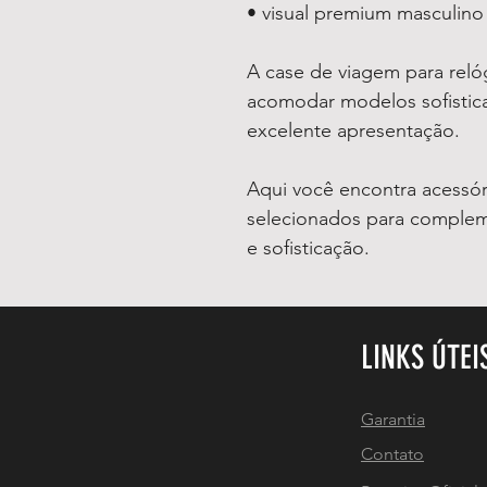
• visual premium masculino
A case de viagem para reló
acomodar modelos sofistic
excelente apresentação.
Aqui você encontra acessó
selecionados para complem
e sofisticação.
LINKS ÚTEI
Garantia
Contato