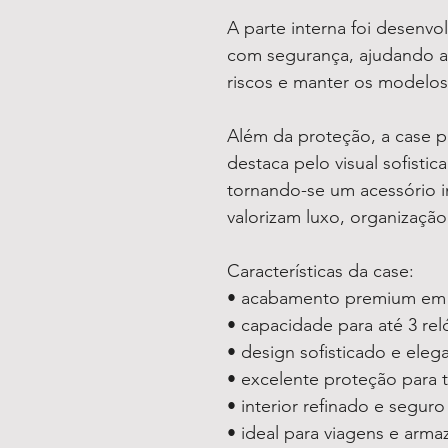
A parte interna foi desenvo
com segurança, ajudando a 
riscos e manter os modelos
Além da proteção, a case 
destaca pelo visual sofistic
tornando-se um acessório 
valorizam luxo, organizaçã
Características da case:
• acabamento premium em
• capacidade para até 3 rel
• design sofisticado e eleg
• excelente proteção para 
• interior refinado e seguro
• ideal para viagens e arm