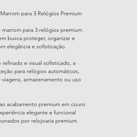
Marrom para 3 Relógios Premium
 marrom para 3 relógios premium
em busca proteger, organizar e
om elegância e sofisticação.
efinado e visual sofisticado, a
teção para relógios automáticos,
te viagens, armazenamento ou uso
 ao acabamento premium em couro
periência elegante e funcional
xonados por relojoaria premium