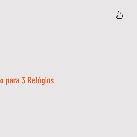
BLOG
PERGUNTAS FREQUENTES
More
o para 3 Relógios