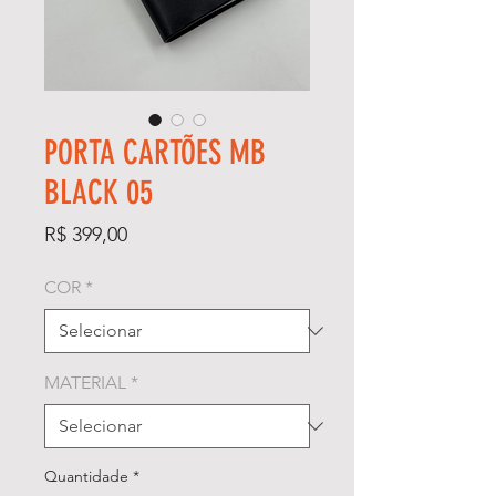
PORTA CARTÕES MB
BLACK 05
Preço
R$ 399,00
COR
*
MATERIAL
*
Quantidade
*