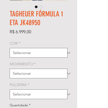
TAGHEUER FÓRMULA 1
ETA JK48950
Preço
R$ 6.999,00
COR
*
MOVIMENTO
*
PULSEIRA
*
Quantidade
*