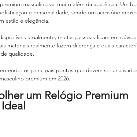
 premium masculino vai muito além da aparência. Um bo
sofisticação e personalidade, sendo um acessório indisp
 estilo e elegância.
isponíveis atualmente, muitas pessoas ficam em dúvida
is materiais realmente fazem diferença e quais caracterí
de qualidade.
 entender os principais pontos que devem ser analisado
 masculino premium em 2026.
lher um Relógio Premium 
 Ideal