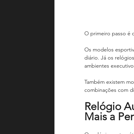
O primeiro passo é d
Os modelos esportiv
diário. Já os relógi
ambientes executivos
Também existem mode
combinações com dif
Relógio A
Mais a Pe