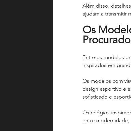
Além disso, detalhe
ajudam a transmitir m
Os Modelo
Procurado
Entre os modelos pr
inspirados em grandes
Os modelos com visu
design esportivo e e
sofisticado e espor
Os relógios inspir
entre modernidade, 