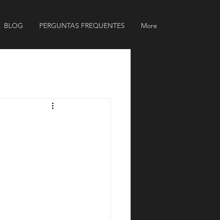
BLOG
PERGUNTAS FREQUENTES
More
m
6