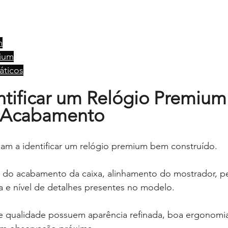
m
ium
áticos
tificar um Relógio Premium
e Acabamento
dam a identificar um relógio premium bem construído.
 do acabamento da caixa, alinhamento do mostrador, pe
a e nível de detalhes presentes no modelo.
 qualidade possuem aparência refinada, boa ergonomia 