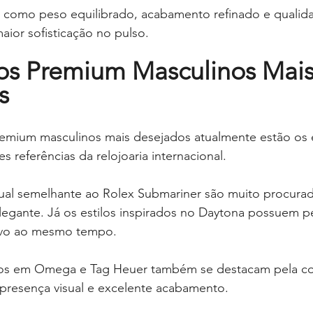
s como peso equilibrado, acabamento refinado e qualida
aior sofisticação no pulso.
s Premium Masculinos Mais
s
emium masculinos mais desejados atualmente estão os e
 referências da relojoaria internacional.
al semelhante ao Rolex Submariner são muito procurad
legante. Já os estilos inspirados no Daytona possuem per
tivo ao mesmo tempo.
ados em Omega e Tag Heuer também se destacam pela c
presença visual e excelente acabamento.