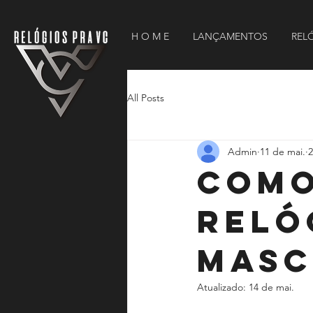
H O M E
LANÇAMENTOS
REL
All Posts
Admin
11 de mai.
2
Como
Reló
Masc
Atualizado:
14 de mai.