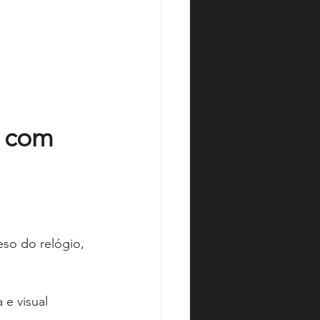
 com 
so do relógio, 
e visual 