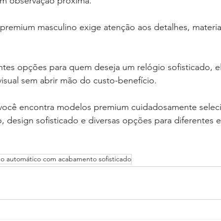
em observação próxima.
premium masculino exige atenção aos detalhes, materiais
ntes opções para quem deseja um relógio sofisticado, 
isual sem abrir mão do custo-benefício.
você encontra modelos premium cuidadosamente selec
 design sofisticado e diversas opções para diferentes es
o automático com acabamento sofisticado