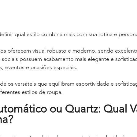
efinir qual estilo combina mais com sua rotina e person
os oferecem visual robusto e moderno, sendo excelente
os sociais possuem acabamento mais elegante e sofisticad
, eventos e ocasiões especiais.
los versáteis que equilibram esportividade e sofistica
erentes estilos de roupa.
utomático ou Quartz: Qual V
na?