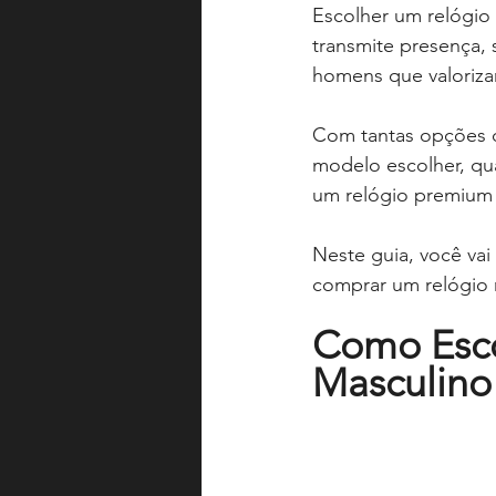
Escolher um relógio
transmite presença, 
homens que valorizam
Com tantas opções d
modelo escolher, qua
um relógio premium 
Neste guia, você vai
comprar um relógio
Como Esco
Masculino