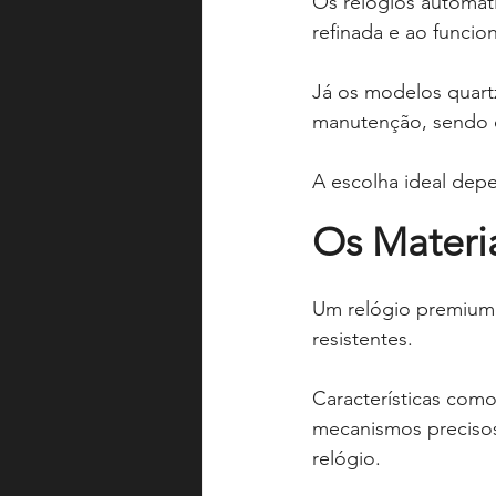
Os relógios automáti
refinada e ao funci
Já os modelos quart
manutenção, sendo ó
A escolha ideal depe
Os Materi
Um relógio premium 
resistentes.
Características como 
mecanismos precisos
relógio.