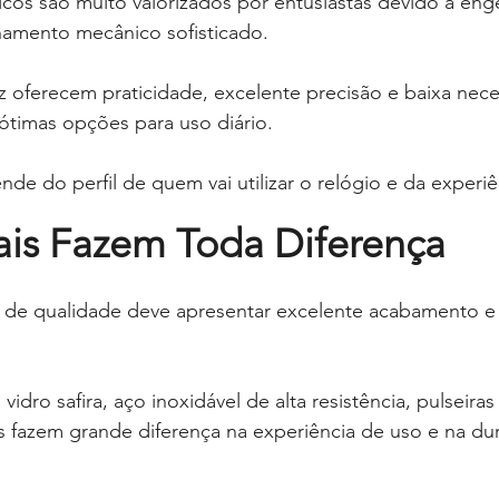
cos são muito valorizados por entusiastas devido à eng
onamento mecânico sofisticado.
z oferecem praticidade, excelente precisão e baixa nec
timas opções para uso diário.
nde do perfil de quem vai utilizar o relógio e da experi
ais Fazem Toda Diferença
de qualidade deve apresentar excelente acabamento e 
vidro safira, aço inoxidável de alta resistência, pulseiras
 fazem grande diferença na experiência de uso e na dur