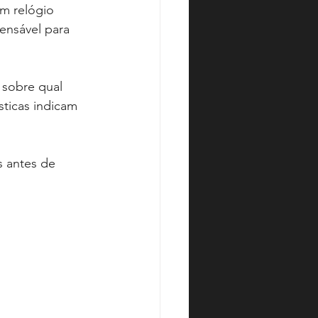
m relógio 
ensável para 
 sobre qual 
sticas indicam 
s antes de 