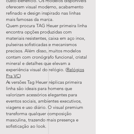
custo-benefício. Os modelos disponíveis
oferecem visual moderno, acabamento
refinado e design inspirado nas linhas
mais famosas da marca.
Quem procura TAG Heuer primeira linha
encontra opções produzidas com
materiais resistentes, caixa em aço inox,
pulseiras sofisticadas e mecanismos
precisos. Além disso, muitos modelos
contam com cronógrafo funcional, cristal
mineral e detalhes que elevam a
experiência visual do relógio. (
Relógios
Pra VC
)
As versões Tag Heuer réplicas primeira
linha são ideais para homens que
valorizam acessórios elegantes para
eventos sociais, ambientes executivos,
viagens e uso diário. O visual premium
transforma qualquer composição
masculina, trazendo mais presença e
sofisticação ao look.