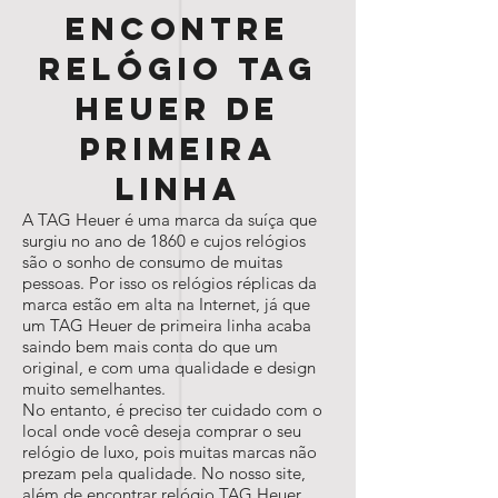
Encontre
relógio TAG
Heuer de
primeira
linha
A TAG Heuer é uma marca da suíça que
surgiu no ano de 1860 e cujos relógios
são o sonho de consumo de muitas
pessoas. Por isso os relógios réplicas da
marca estão em alta na Internet, já que
um TAG Heuer de primeira linha acaba
saindo bem mais conta do que um
original, e com uma qualidade e design
muito semelhantes.
No entanto, é preciso ter cuidado com o
local onde você deseja comprar o seu
relógio de luxo, pois muitas marcas não
prezam pela qualidade. No nosso site,
além de encontrar relógio TAG Heuer