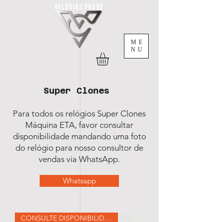
ME
NU
Super Clones
Para todos os relógios Super Clones
Máquina ETA, favor consultar
disponibilidade mandando uma foto
do relógio para nosso consultor de
vendas via WhatsApp.
Whatsapp
CONSULTE DISPONIBILIDADE