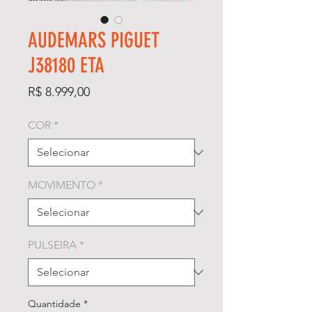
AUDEMARS PIGUET
J38180 ETA
Preço
R$ 8.999,00
COR
*
MOVIMENTO
*
PULSEIRA
*
Quantidade
*