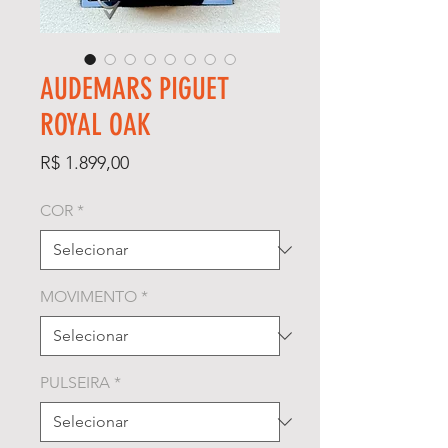
AUDEMARS PIGUET
ROYAL OAK
Preço
R$ 1.899,00
COR
*
MOVIMENTO
*
PULSEIRA
*