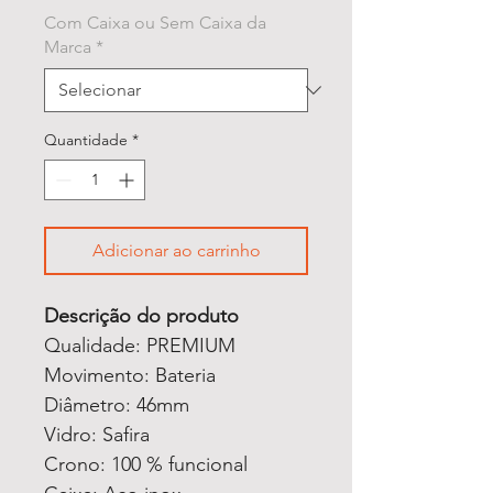
Com Caixa ou Sem Caixa da
Marca
*
Quantidade
*
Adicionar ao carrinho
Descrição do produto
Qualidade: PREMIUM
Movimento: Bateria
Diâmetro: 46mm
Vidro: Safira
Crono: 100 % funcional