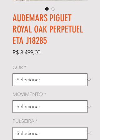
AUDEMARS PIGUET
ROYAL OAK PERPETUEL
ETA J18285
Preço
R$ 8.499,00
COR
*
MOVIMENTO
*
PULSEIRA
*