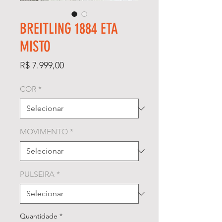
BREITLING 1884 ETA
MISTO
Preço
R$ 7.999,00
COR
*
MOVIMENTO
*
PULSEIRA
*
Quantidade
*