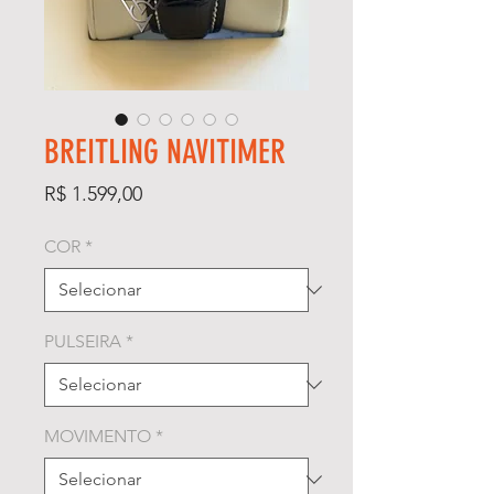
BREITLING NAVITIMER
Preço
R$ 1.599,00
COR
*
PULSEIRA
*
MOVIMENTO
*