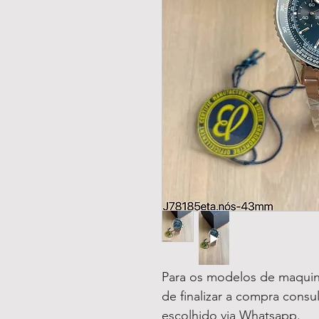
Para os modelos de maquin
de finalizar a compra consu
escolhido via Whatsapp.