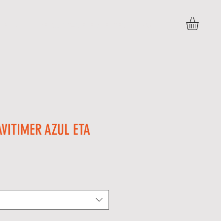
BLOG
PERGUNTAS FREQUENTES
More
AVITIMER AZUL ETA