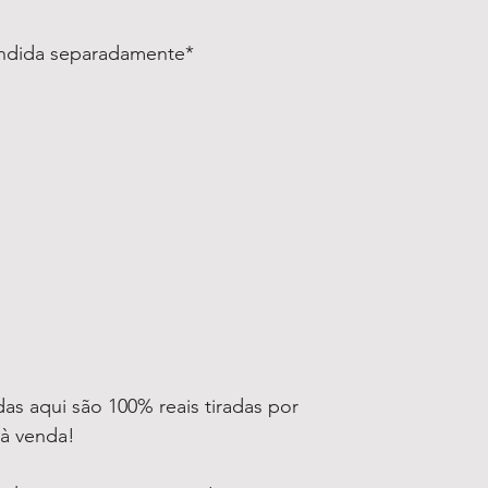
endida separadamente*
as aqui são 100% reais tiradas por
 à venda!