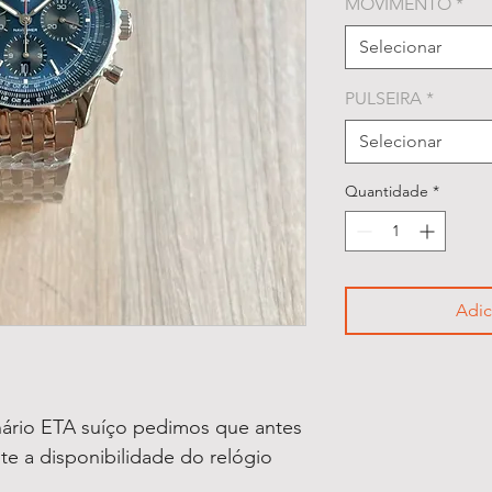
MOVIMENTO
*
Selecionar
PULSEIRA
*
Selecionar
Quantidade
*
Adic
ário ETA suíço pedimos que antes
lte a disponibilidade do relógio