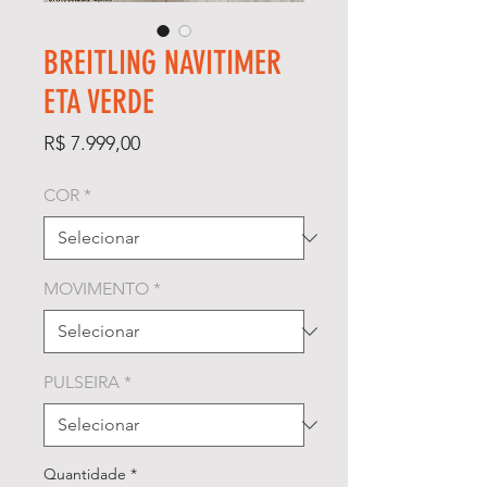
BREITLING NAVITIMER
ETA VERDE
Preço
R$ 7.999,00
COR
*
MOVIMENTO
*
PULSEIRA
*
Quantidade
*