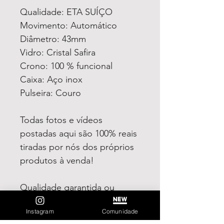
Qualidade: ETA SUÍÇO
Movimento: Automático
Diâmetro: 43mm
Vidro: Cristal Safira
Crono: 100 % funcional
Caixa: Aço inox
Pulseira: Couro
Todas fotos e vídeos
postadas aqui são 100% reais
tiradas por nós dos próprios
produtos à venda!
Qualidade garantida ou
devolução por nossa conta!
Instagram
Comunidade