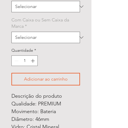
Com Caixa ou Sem Caixa da
Marca
*
Quantidade
*
Adicionar ao carrinho
Descrição do produto
Qualidade: PREMIUM
Movimento: Bateria
Diâmetro: 46mm
Vidro: Cristal Mineral