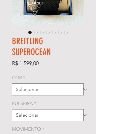
BREITLING
SUPEROCEAN
Preço
R$ 1.599,00
COR
*
PULSEIRA
*
MOVIMENTO
*