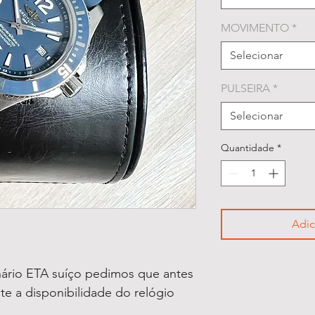
MOVIMENTO
*
Selecionar
PULSEIRA
*
Selecionar
Quantidade
*
Adic
ário ETA suíço pedimos que antes
lte a disponibilidade do relógio