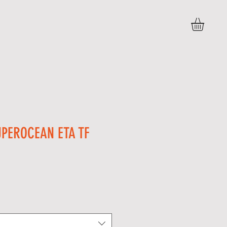
BLOG
PERGUNTAS FREQUENTES
More
UPEROCEAN ETA TF