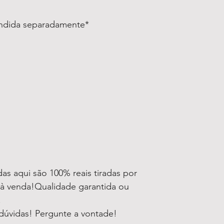
endida separadamente*
as aqui são 100% reais tiradas por
 à venda!Qualidade garantida ou
!
dúvidas! Pergunte a vontade!