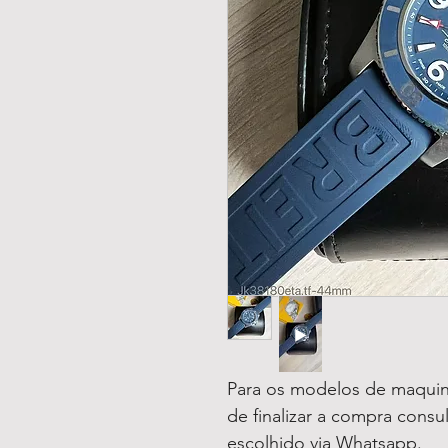
Para os modelos de maquin
de finalizar a compra consu
escolhido via Whatsapp.