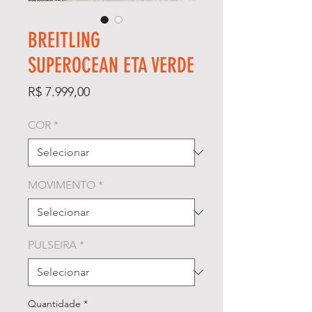
BREITLING
SUPEROCEAN ETA VERDE
Preço
R$ 7.999,00
COR
*
MOVIMENTO
*
PULSEIRA
*
Quantidade
*