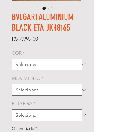
BVLGARI ALUMINIUM
BLACK ETA JK48165
Preço
R$ 7.999,00
COR
*
MOVIMENTO
*
PULSEIRA
*
Quantidade
*