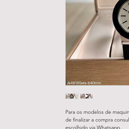
Para os modelos de maquin
de finalizar a compra consu
escolhido via Whatsapp.