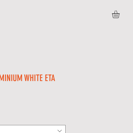
BLOG
PERGUNTAS FREQUENTES
More
MINIUM WHITE ETA