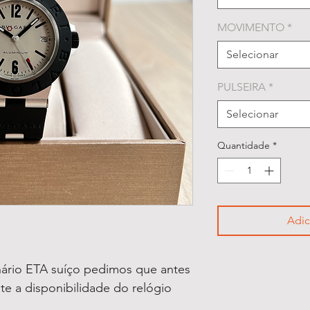
MOVIMENTO
*
Selecionar
PULSEIRA
*
Selecionar
Quantidade
*
Adic
ário ETA suíço pedimos que antes
lte a disponibilidade do relógio