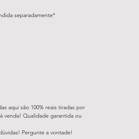
endida separadamente*
as aqui são 100% reais tiradas por
à venda! Qualidade garantida ou
!
dúvidas! Pergunte a vontade!