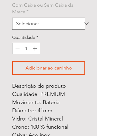
Com Caixa ou Sem Caixa da
Marca
*
Quantidade
*
Adicionar ao carrinho
Descrição do produto
Qualidade: PREMIUM
Movimento: Bateria
Diâmetro: 41mm
Vidro: Cristal Mineral
Crono: 100 % funcional
Caixa: Aço inox