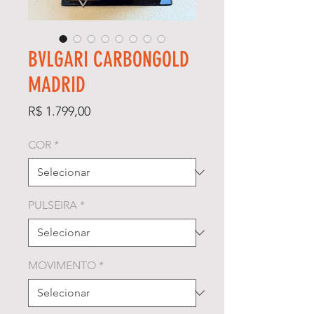
BVLGARI CARBONGOLD
MADRID
Preço
R$ 1.799,00
COR
*
PULSEIRA
*
MOVIMENTO
*