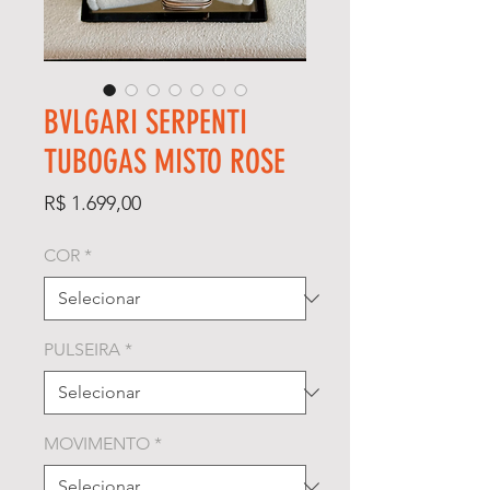
BVLGARI SERPENTI
TUBOGAS MISTO ROSE
Preço
R$ 1.699,00
COR
*
PULSEIRA
*
MOVIMENTO
*