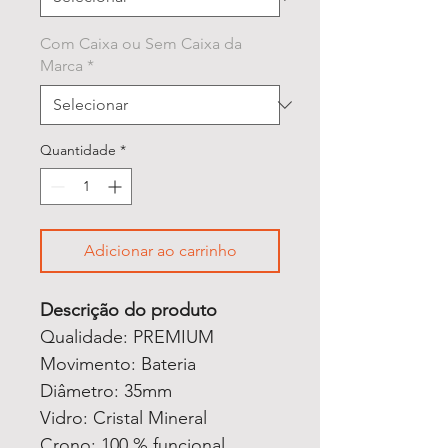
Com Caixa ou Sem Caixa da
Marca
*
Quantidade
*
Adicionar ao carrinho
Descrição do produto
Qualidade: PREMIUM
Movimento: Bateria
Diâmetro: 35mm
Vidro: Cristal Mineral
Crono: 100 % funcional