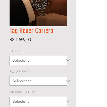
Tag Heuer Carrera
Preço
R$ 1.599,00
COR
*
PULSEIRA
*
MOVIMENTO
*