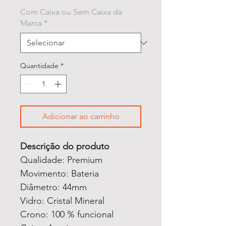
Com Caixa ou Sem Caixa da
Marca
*
Quantidade
*
Adicionar ao carrinho
Descrição do produto
Qualidade: Premium
Movimento: Bateria
Diâmetro: 44mm
Vidro: Cristal Mineral
Crono: 100 % funcional