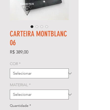
CARTEIRA MONTBLANC
06
Preço
R$ 389,00
COR
*
MATERIAL
*
Quantidade
*