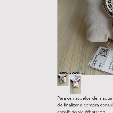
Para os modelos de maquin
de finalizar a compra consu
escolhido via Whatsapp.