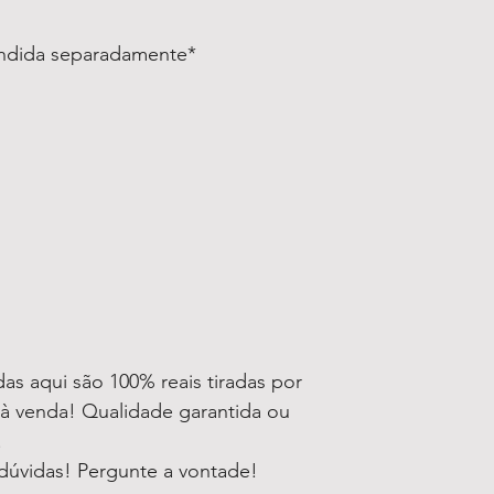
endida separadamente*
as aqui são 100% reais tiradas por
à venda! Qualidade garantida ou
!
dúvidas! Pergunte a vontade!