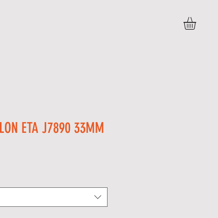
BLOG
PERGUNTAS FREQUENTES
More
LON ETA J7890 33MM