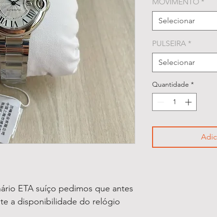
MOVIMENTO
*
Selecionar
PULSEIRA
*
Selecionar
Quantidade
*
Adic
ário ETA suíço pedimos que antes
lte a disponibilidade do relógio