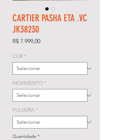
CARTIER PASHA ETA .VC
JK38230
Preço
R$ 7.999,00
COR
*
MOVIMENTO
*
PULSEIRA
*
Quantidade
*