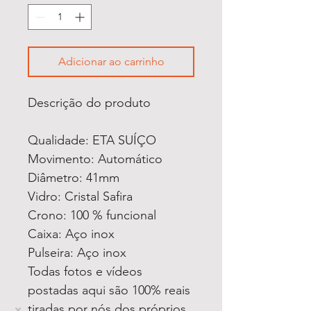
Adicionar ao carrinho
Descrição do produto
Qualidade: ETA SUÍÇO
Movimento: Automático
Diâmetro: 41mm
Vidro: Cristal Safira
Crono: 100 % funcional
Caixa: Aço inox
Pulseira: Aço inox
Todas fotos e vídeos
postadas aqui são 100% reais
tiradas por nós dos próprios