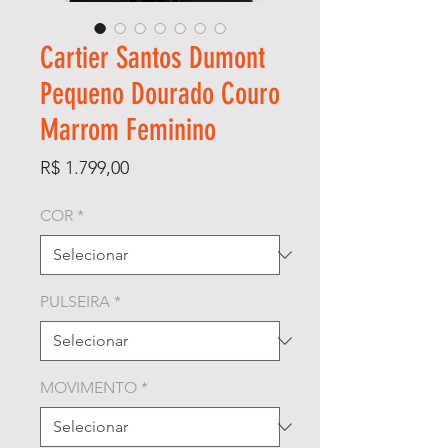
Cartier Santos Dumont
Pequeno Dourado Couro
Marrom Feminino
Preço
R$ 1.799,00
COR
*
PULSEIRA
*
MOVIMENTO
*