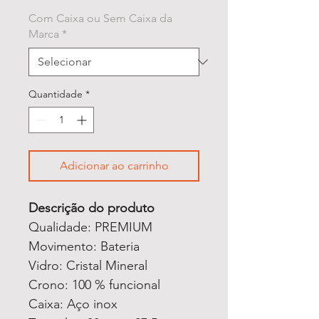
Com Caixa ou Sem Caixa da
Marca
*
Quantidade
*
Adicionar ao carrinho
Descrição do produto
Qualidade: PREMIUM
Movimento: Bateria
Vidro: Cristal Mineral
Crono: 100 % funcional
Caixa: Aço inox