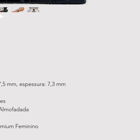
7,5 mm, espessura: 7,3 mm
ses
Almofadada
emium Feminino