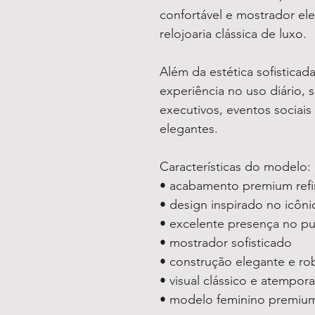
confortável e mostrador el
relojoaria clássica de luxo.
Além da estética sofistica
experiência no uso diário, 
executivos, eventos sociai
elegantes.
Características do modelo:
• acabamento premium ref
• design inspirado no icôni
• excelente presença no pu
• mostrador sofisticado
• construção elegante e ro
• visual clássico e atempora
• modelo feminino premiu