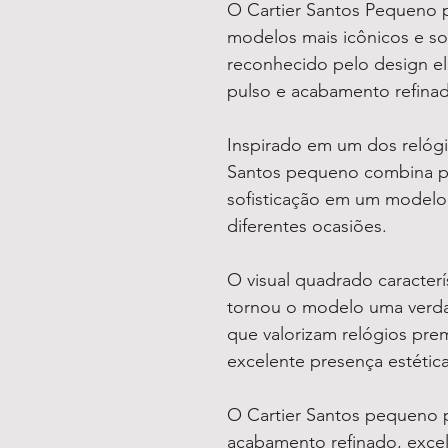
O Cartier Santos Pequeno 
modelos mais icônicos e sof
reconhecido pelo design e
pulso e acabamento refina
Inspirado em um dos relógio
Santos pequeno combina pe
sofisticação em um modelo 
diferentes ocasiões.
O visual quadrado caracterís
tornou o modelo uma verda
que valorizam relógios pre
excelente presença estética
O Cartier Santos pequeno 
acabamento refinado, excel