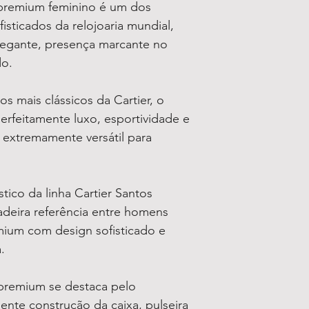
premium feminino é um dos
isticados da relojoaria mundial,
legante, presença marcante no
do.
s mais clássicos da Cartier, o
rfeitamente luxo, esportividade e
extremamente versátil para
tico da linha Cartier Santos
deira referência entre homens
mium com design sofisticado e
.
premium se destaca pelo
ente construção da caixa, pulseira