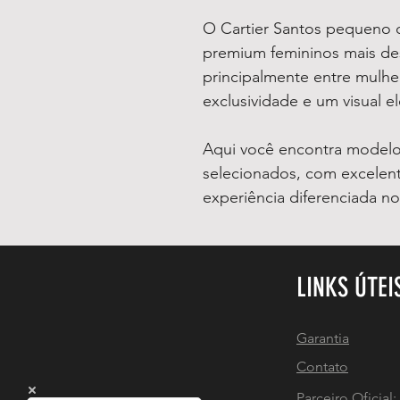
O Cartier Santos pequeno c
premium femininos mais d
principalmente entre mulhe
exclusividade e um visual e
Aqui você encontra model
selecionados, com excelent
experiência diferenciada no
LINKS ÚTEI
Garantia
Contato
Parceiro Oficial: