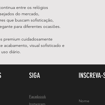
ontinua entre os relógios
esejados do mercado,
res que buscam sofisticação,
legante para diferentes ocasiões.
os premium cuidadosamente
e acabamento, visual sofisticado e
 uso diário.
S
SIGA
INSCREVA-
Facebook
Instagram