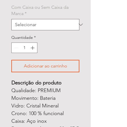
Com Caixa ou Sem Caixa da
Marca
*
Quantidade
*
Adicionar ao carrinho
Descrição do produto
Qualidade: PREMIUM
Movimento: Bateria
Vidro: Cristal Mineral
Crono: 100 % funcional
Caixa: Aço inox