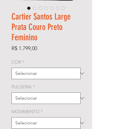
Cartier Santos Large
Prata Couro Preto
Feminino
Preço
R$ 1.799,00
COR
*
PULSEIRA
*
MOVIMENTO
*