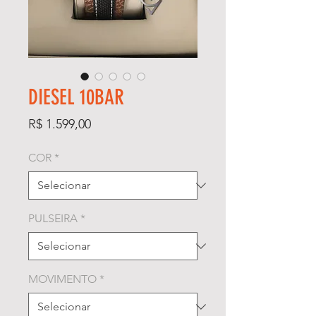
DIESEL 10BAR
Preço
R$ 1.599,00
COR
*
PULSEIRA
*
MOVIMENTO
*