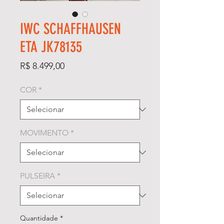
IWC SCHAFFHAUSEN
ETA JK78135
Preço
R$ 8.499,00
COR
*
MOVIMENTO
*
PULSEIRA
*
Quantidade
*