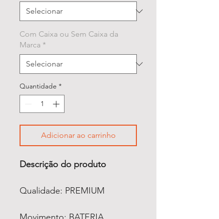
Com Caixa ou Sem Caixa da
Marca
*
Quantidade
*
Adicionar ao carrinho
Descrição do produto
Qualidade: PREMIUM
Movimento: BATERIA