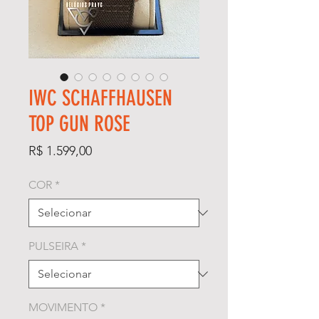
IWC SCHAFFHAUSEN
TOP GUN ROSE
Preço
R$ 1.599,00
COR
*
PULSEIRA
*
MOVIMENTO
*