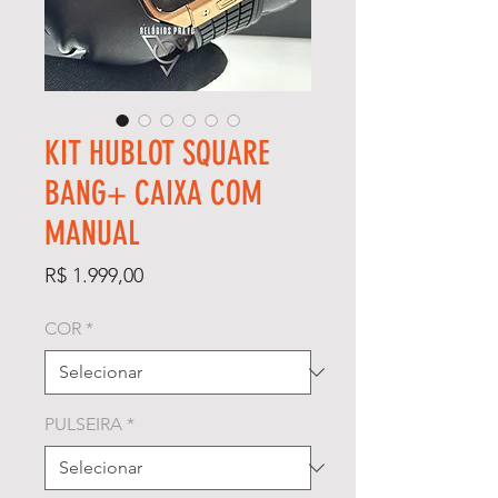
KIT HUBLOT SQUARE
BANG+ CAIXA COM
MANUAL
Preço
R$ 1.999,00
COR
*
PULSEIRA
*