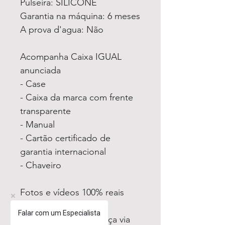
Pulseira: SILICONE
Garantia na máquina: 6 meses
A prova d'agua: Não
Acompanha Caixa IGUAL
anunciada
- Case
- Caixa da marca com frente
transparente
- Manual
- Cartão certificado de
garantia internacional
- Chaveiro
Fotos e vídeos 100% reais
dos modelos a venda
Falar com um Especialista
Compre com segurança via