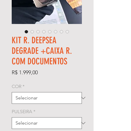
KIT R. DEEPSEA
DEGRADE +CAIXA R.
COM DOCUMENTOS
Preço
R$ 1.999,00
COR
*
PULSEIRA
*