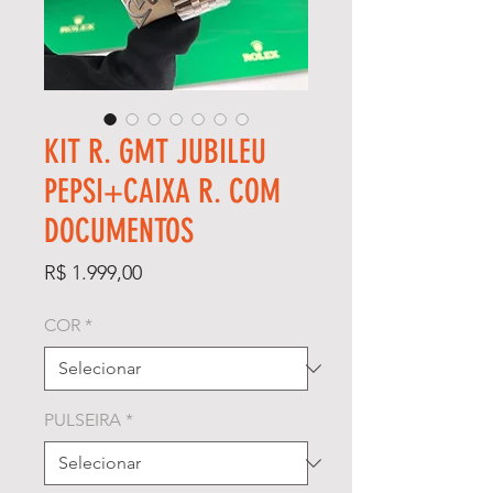
KIT R. GMT JUBILEU
PEPSI+CAIXA R. COM
DOCUMENTOS
Preço
R$ 1.999,00
COR
*
PULSEIRA
*