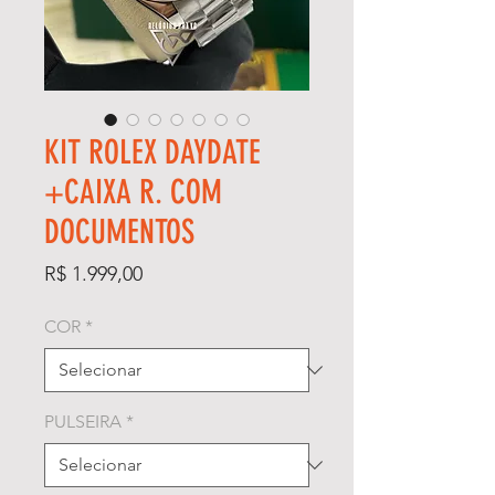
KIT ROLEX DAYDATE
+CAIXA R. COM
DOCUMENTOS
Preço
R$ 1.999,00
COR
*
PULSEIRA
*