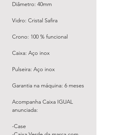
Diâmetro: 40mm
Vidro: Cristal Safira
Crono: 100 % funcional
Caixa: Aço inox
Pulseira: Aço inox
Garantia na máquina: 6 meses
Acompanha Caixa IGUAL
anunciada:
-Case
-Caixa Verde da marca com