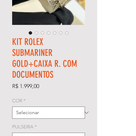
KIT ROLEX
SUBMARINER
GOLD+CAIXA R. COM
DOCUMENTOS
Preço
R$ 1.999,00
COR
*
PULSEIRA
*