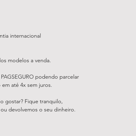
ntia internacional
dos modelos a venda.
a PAGSEGURO podendo parcelar
 em até 4x sem juros.
 gostar? Fique tranquilo,
o ou devolvemos o seu dinheiro.