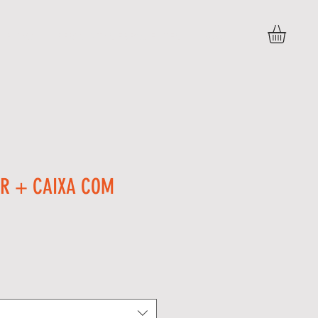
BLOG
PERGUNTAS FREQUENTES
More
ER + CAIXA COM