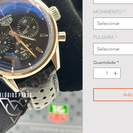
MOVIMENTO
*
Selecionar
PULSEIRA
*
Selecionar
Quantidade
*
Adic