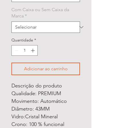
Com Caixa ou Sem Caixa da
Marca
*
Quantidade
*
Adicionar ao carrinho
Descrição do produto
Qualidade: PREMIUM
Movimento: Automático
Diâmetro: 43MM
Vidro:Cristal Mineral
Crono: 100 % funcional