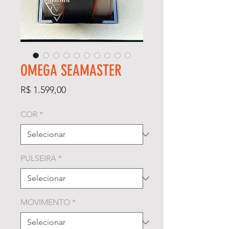
OMEGA SEAMASTER
Preço
R$ 1.599,00
COR
*
PULSEIRA
*
MOVIMENTO
*