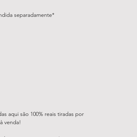
endida separadamente*
as aqui são 100% reais tiradas por
 à venda!