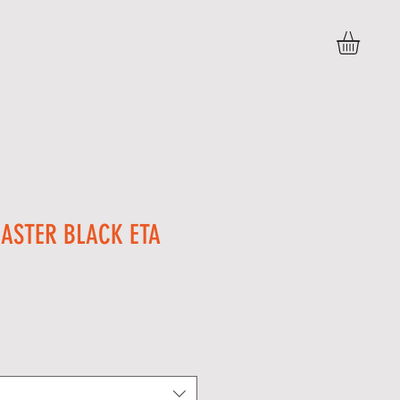
BLOG
PERGUNTAS FREQUENTES
More
ASTER BLACK ETA