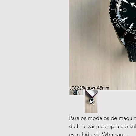
Para os modelos de maquin
de finalizar a compra consu
escolhido via Whatsapp.