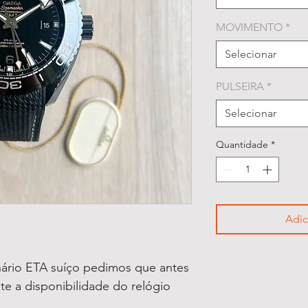
MOVIMENTO
*
Selecionar
PULSEIRA
*
Selecionar
Quantidade
*
Adic
ário ETA suíço pedimos que antes
lte a disponibilidade do relógio