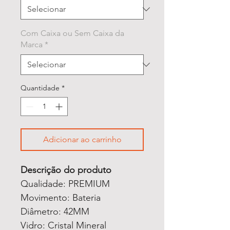
Com Caixa ou Sem Caixa da
Marca
*
Quantidade
*
Adicionar ao carrinho
Descrição do produto
Qualidade: PREMIUM
Movimento: Bateria
Diâmetro: 42MM
Vidro: Cristal Mineral