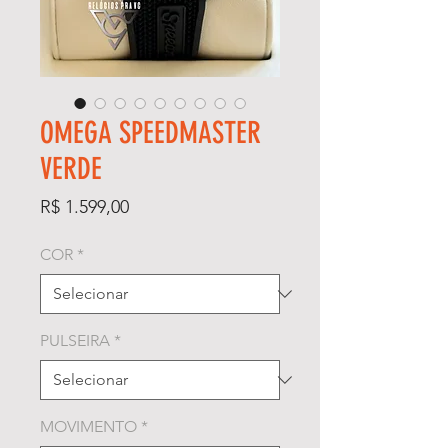
OMEGA SPEEDMASTER
VERDE
Preço
R$ 1.599,00
COR
*
PULSEIRA
*
MOVIMENTO
*