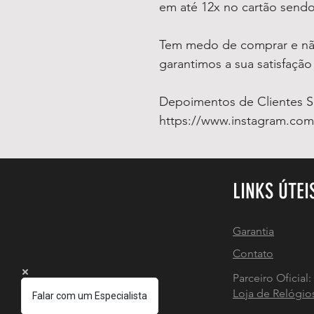
em até 12x no cartão sendo
Tem medo de comprar e não
garantimos a sua satisfaçã
Depoimentos de Clientes Sa
https://www.instagram.co
LINKS ÚTEI
Garantia
Contato
Parceiro Oficial:
Loja de Relógio
Falar com um Especialista