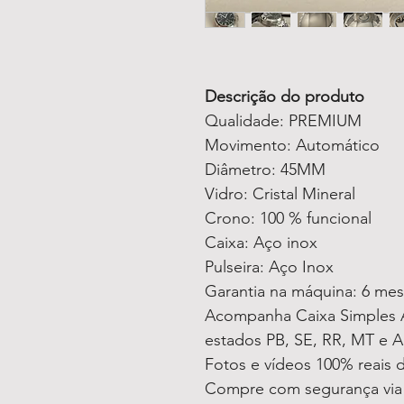
Descrição do produto
Qualidade: PREMIUM
Movimento: Automático
Diâmetro: 45MM
Vidro: Cristal Mineral
Crono: 100 % funcional
Caixa: Aço inox
Pulseira: Aço Inox
Garantia na máquina: 6 me
Acompanha Caixa Simples A
estados PB, SE, RR, MT e A
Fotos e vídeos 100% reais
Compre com segurança vi