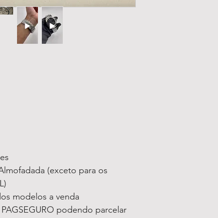
ses
lmofadada (exceto para os
L)
 dos modelos a venda
a PAGSEGURO podendo parcelar