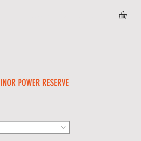
BLOG
PERGUNTAS FREQUENTES
More
INOR POWER RESERVE