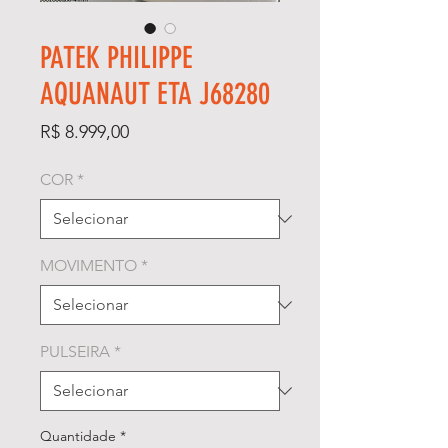
PATEK PHILIPPE
AQUANAUT ETA J68280
Preço
R$ 8.999,00
COR
*
MOVIMENTO
*
PULSEIRA
*
Quantidade
*