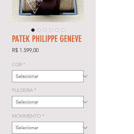
PATEK PHILIPPE GENEVE
Preço
R$ 1.599,00
COR
*
PULSEIRA
*
MOVIMENTO
*