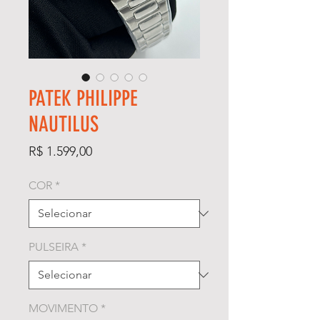
PATEK PHILIPPE
NAUTILUS
Preço
R$ 1.599,00
COR
*
PULSEIRA
*
MOVIMENTO
*