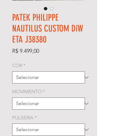
PATEK PHILIPPE
NAUTILUS CUSTOM DiW
ETA J38380
Preço
R$ 9.499,00
COR
*
MOVIMENTO
*
PULSEIRA
*