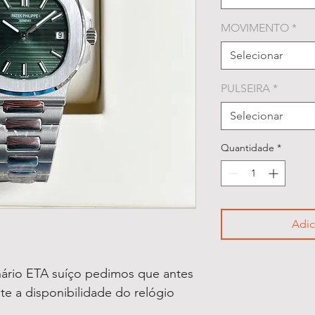
MOVIMENTO
*
Selecionar
PULSEIRA
*
Selecionar
Quantidade
*
Adic
ário ETA suíço pedimos que antes
lte a disponibilidade do relógio