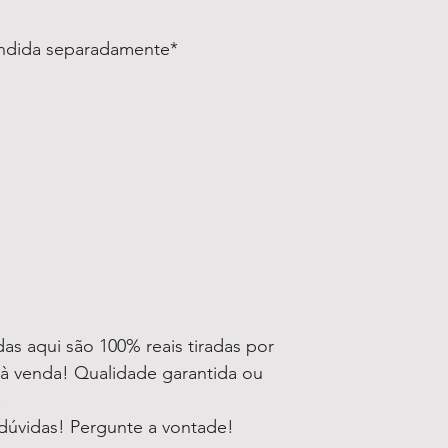
endida separadamente*
as aqui são 100% reais tiradas por
à venda! Qualidade garantida ou
!
dúvidas! Pergunte a vontade!