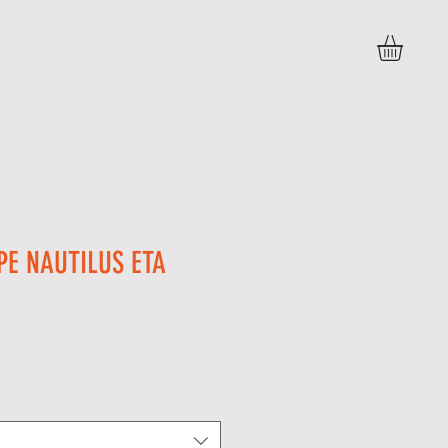
BLOG
PERGUNTAS FREQUENTES
More
PE NAUTILUS ETA