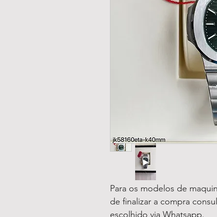
Para os modelos de maquin
de finalizar a compra consu
escolhido via Whatsapp.