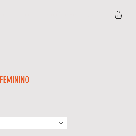
BLOG
PERGUNTAS FREQUENTES
More
 FEMININO