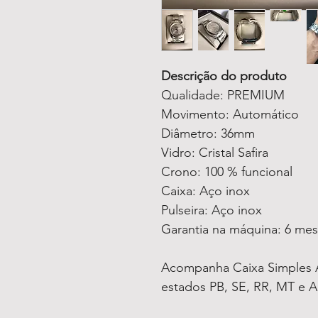
Descrição do produto
Qualidade: PREMIUM
Movimento: Automático
Diâmetro: 36mm
Vidro: Cristal Safira
Crono: 100 % funcional
Caixa: Aço inox
Pulseira: Aço inox
Garantia na máquina: 6 me
Acompanha Caixa Simples A
estados PB, SE, RR, MT e A