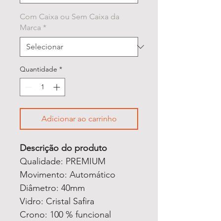
Com Caixa ou Sem Caixa da
Marca
*
Quantidade
*
Adicionar ao carrinho
Descrição do produto
Qualidade: PREMIUM
Movimento: Automático
Diâmetro: 40mm
Vidro: Cristal Safira
Crono: 100 % funcional