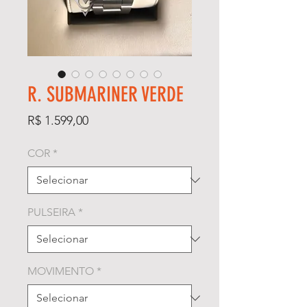
R. SUBMARINER VERDE
Preço
R$ 1.599,00
COR
*
PULSEIRA
*
MOVIMENTO
*