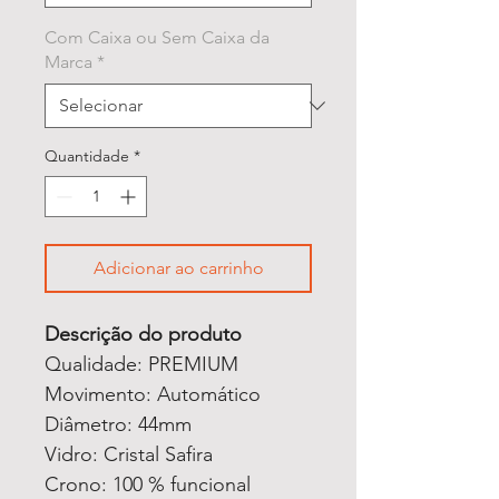
Com Caixa ou Sem Caixa da
Marca
*
Quantidade
*
Adicionar ao carrinho
Descrição do produto
Qualidade: PREMIUM
Movimento: Automático
Diâmetro: 44mm
Vidro: Cristal Safira
Crono: 100 % funcional