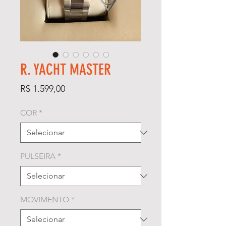
R. YACHT MASTER
Preço
R$ 1.599,00
COR
*
PULSEIRA
*
MOVIMENTO
*