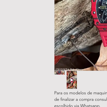
Para os modelos de maquin
de finalizar a compra consu
escolhido via Whatsapp.