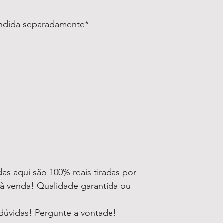
endida separadamente*
as aqui são 100% reais tiradas por
à venda! Qualidade garantida ou
!
dúvidas! Pergunte a vontade!