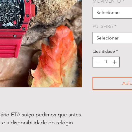
MOVIMENTO
*
Selecionar
PULSEIRA
*
Selecionar
Quantidade
*
Adic
ário ETA suíço pedimos que antes
lte a disponibilidade do relógio